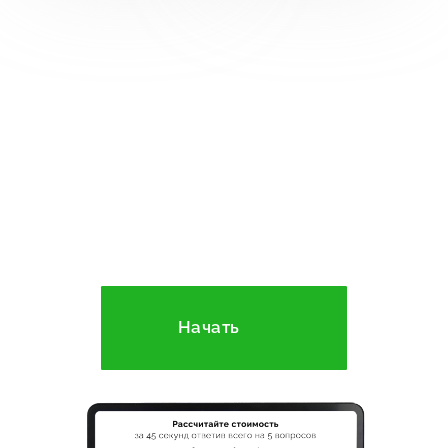
Бесплатно
и интересно!
Рассчитайте стоимость
кухни в онлайн-
калькуляторе!
Начать